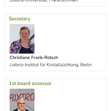
Goethe-Universität, Frankfurt/Main
Secretary
Christiane Frank-Rotsch
Leibniz-Institut für Kristallzüchtung, Berlin
1st board assessor