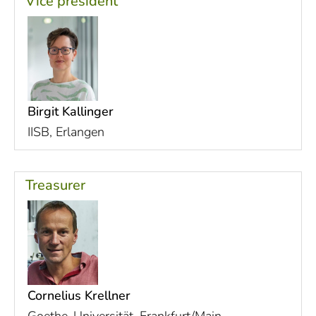
Vice president
Birgit Kallinger
IISB, Erlangen
Treasurer
Cornelius Krellner