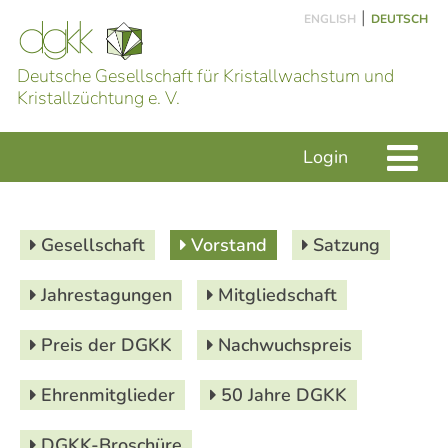
|
ENGLISH
DEUTSCH
Deutsche Gesellschaft für Kristallwachstum und
Kristallzüchtung e. V.
Login
Gesellschaft
Vorstand
Satzung
Jahrestagungen
Mitgliedschaft
Preis der DGKK
Nachwuchspreis
Ehrenmitglieder
50 Jahre DGKK
DGKK-Broschüre